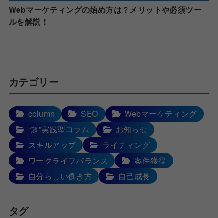
Webマーケティングの始め方は？メリットや必須ツー
ルを解説！
カテゴリー
column
SEO
Webマーケティング
“超”実践型コラム
お知らせ
スキルアップ
ライティング
ワークライフバランス
案件獲得
自分らしい働き方
自己成長
タグ