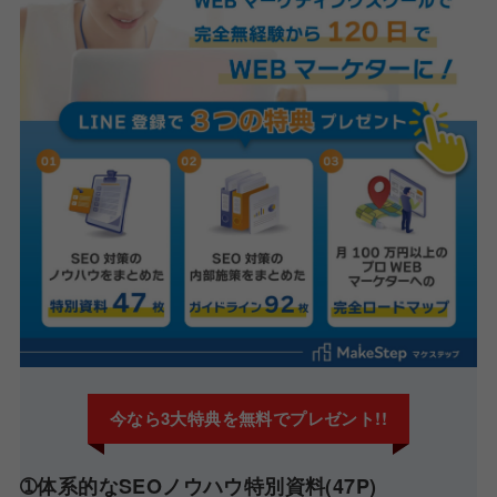
今なら3大特典を無料でプレゼント!!
➀体系的なSEOノウハウ特別資料(47P)