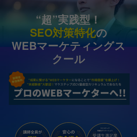
“超”実践型！
SEO対策特化
の
WEBマーケティングス
クール