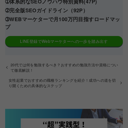
➀体系的なSEOノウハウ特別資料(47P)
➁完全版SEOガイドライン（92P）
➂WEBマーケターで月100万円目指すロードマッ
プ
LINE登録でWebマーケターへの一歩を踏み出す
20代では何を勉強するべき？おすすめの勉強方法や資格につい
て徹底解説！
女性起業でおすすめの職種ランキングを紹介！成功への道を切
り開くための具体的なステップ