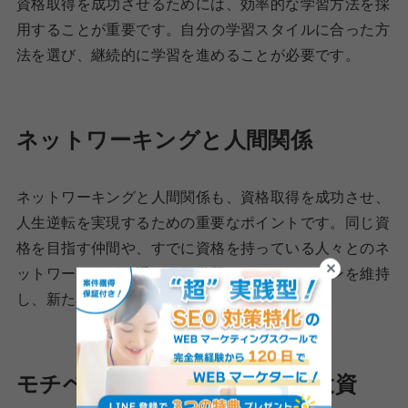
資格取得を成功させるためには、効率的な学習方法を採
用することが重要です。自分の学習スタイルに合った方
法を選び、継続的に学習を進めることが必要です。
ネットワーキングと人間関係
ネットワーキングと人間関係も、資格取得を成功させ、
人生逆転を実現するための重要なポイントです。同じ資
格を目指す仲間や、すでに資格を持っている人々とのネ
ットワーキングを通じて、学習のモチベーションを維持
し、新たなチャンスをつかむことができます。
モチベーションの維持と自己投資