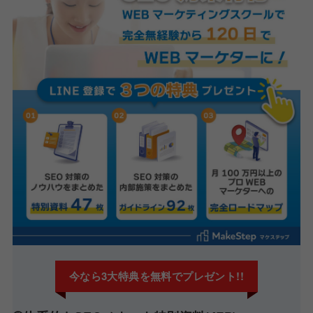
今なら3大特典を無料でプレゼント!!