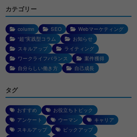
カテゴリー
column
SEO
Webマーケティング
“超”実践型コラム
お知らせ
スキルアップ
ライティング
ワークライフバランス
案件獲得
自分らしい働き方
自己成長
タグ
おすすめ
お役立ちトピック
アンケート
ウーマン
キャリア
スキルアップ
ピックアップ