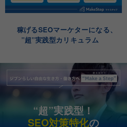
稼げるSEOマーケターになる、
”超”実践型カリキュラム
“超”実践型！
SEO対策特化
の