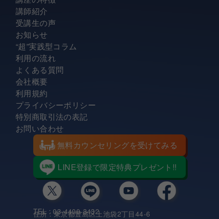
講師紹介
受講生の声
お知らせ
“超”実践型コラム
利用の流れ
よくある質問
会社概要
利用規約
プライバシーポリシー
特別商取引法の表記
お問い合わせ
無料カウンセリングを受けてみる
LINE登録で限定特典プレゼント!!
TEL : 03-4400-3432
住所 : 東京都豊島区上池袋2丁目44-6