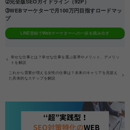
➁完全版SEOガイドライン（92P）
➂WEBマーケターで月100万円目指すロードマッ
プ
LINE登録でWebマーケターへの一歩を踏み出す
幸せな仕事とは？幸せな仕事を選ぶ基準やメリット、デメリッ
トを解説
これから需要が増える女性の仕事は？未来のキャリアを見据え
た具体的なステップを解説