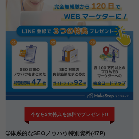
今なら3大特典を無料でプレゼント!!
➀体系的なSEOノウハウ特別資料(47P)