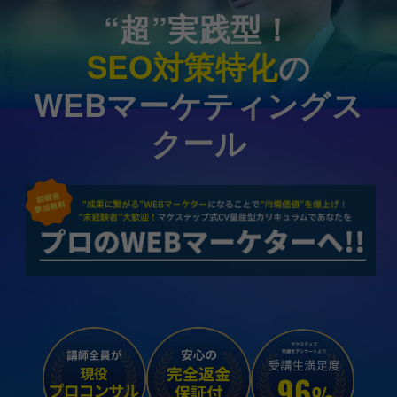
“超”実践型！
SEO対策特化
の
WEBマーケティングス
クール