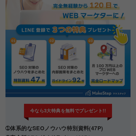
今なら3大特典を無料でプレゼント!!
➀体系的なSEOノウハウ特別資料(47P)