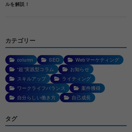
ルを解説！
カテゴリー
column
SEO
Webマーケティング
“超”実践型コラム
お知らせ
スキルアップ
ライティング
ワークライフバランス
案件獲得
自分らしい働き方
自己成長
タグ