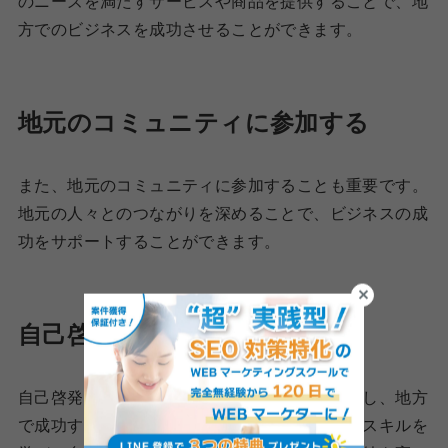
のニーズを満たすサービスや商品を提供することで、地
方でのビジネスを成功させることができます。
地元のコミュニティに参加する
また、地元のコミュニティに参加することも重要です。
地元の人々とのつながりを深めることで、ビジネスの成
功をサポートすることができます。
自己啓発とスキルアップ
自己啓発とスキルアップも、田舎の求人を活用し、地方
で成功するための重要なポイントです。新たなスキルを