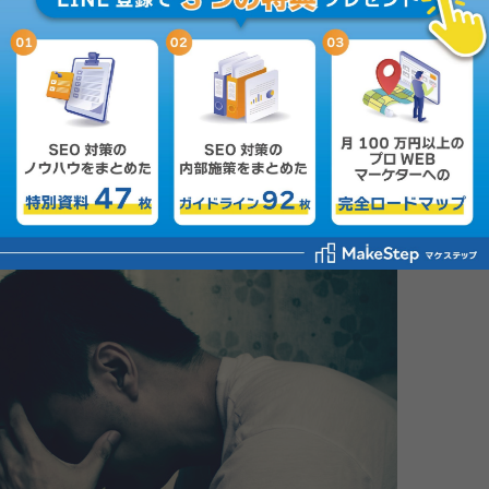
リスク・デメリット
業主だけで生活するための4つのヒント
のためのQ&A
理由