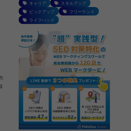
キャリア
スキルアップ
ピックアップ
フリーランス
ライフハック
方
ま