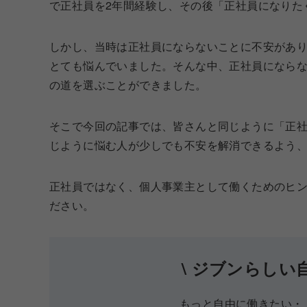
で正社員を2年間経験し、その後「正社員になりた
しかし、当時は正社員にならないことに不安があ
とても悩んでいました。そんな中、正社員になら
の道を選ぶことができました。
そこで今回の記事では、皆さんと同じように「正
じように悩む人が少しでも不安を解消できるよう
正社員ではなく、個人事業主として働くためのヒ
ださい。
\ ジブンらしい
もっと自由に働きたい・