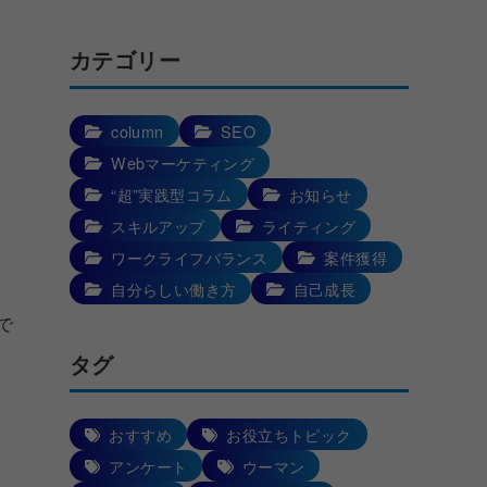
カテゴリー
column
SEO
Webマーケティング
“超”実践型コラム
お知らせ
スキルアップ
ライティング
ワークライフバランス
案件獲得
自分らしい働き方
自己成長
で
タグ
おすすめ
お役立ちトピック
アンケート
ウーマン