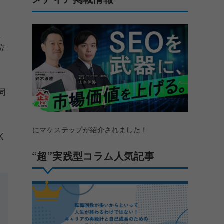
、
立
同
にマケステップが紹介されました！
く
“超”実践型コラム人気記事