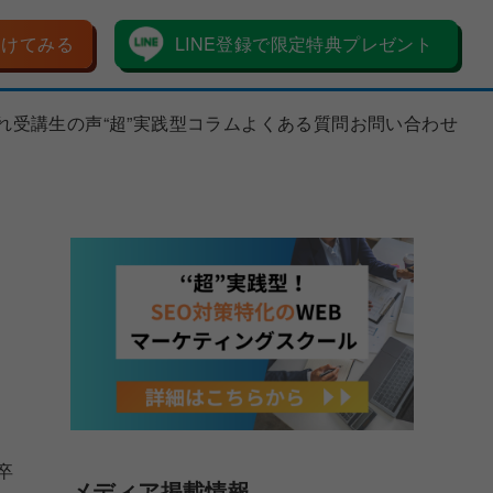
受けてみる
LINE登録で限定特典プレゼント
れ
受講生の声
“超”実践型コラム
よくある質問
お問い合わせ
ト
卒
メディア掲載情報