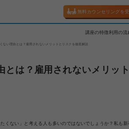
無料カウンセリングを
講座の特徴
利用の流
くない理由とは？雇用されないメリットとリスクを徹底解説
由とは？雇用されないメリッ
りたくない」と考える人も多いのではないでしょうか？私も新