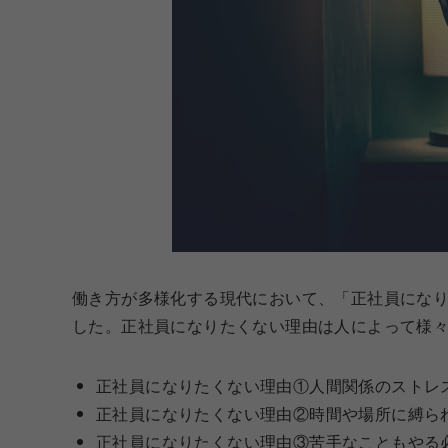
働き方が多様化する現代において、「正社員にな
した。正社員になりたくない理由は人によって様
正社員になりたくない理由①人間関係のストレ
正社員になりたくない理由②時間や場所に縛ら
正社員になりたくない理由③苦手なこともやる