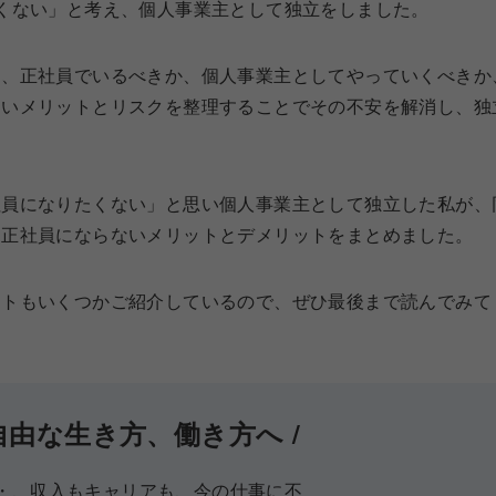
くない」と考え、個人事業主として独立をしました。
り、正社員でいるべきか、個人事業主としてやっていくべきか
ないメリットとリスクを整理することでその不安を解消し、独
社員になりたくない」と思い個人事業主として独立した私が、
、正社員にならないメリットとデメリットをまとめました。
企業トピby新R25
ントもいくつかご紹介しているので、ぜひ最後まで読んでみて
自由な生き方、働き方へ /
・、収入もキャリアも、今の仕事に不