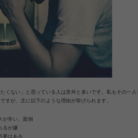
りたくない」と思っている人は意外と多いです。私もその一人
々ですが、主に以下のような理由が挙げられます。
スが辛い、面倒
れるが嫌
必要はある