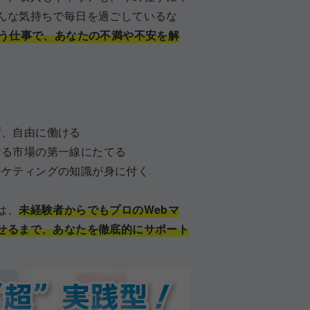
んな気持ちで毎日を過ごしているな
いう仕事で、あなたの不満や不安を解
ず、自由に働ける
ける市場の第一線にたてる
ーケティングの知識が身に付く
は、
未経験者からでもプロのWebマ
せるまで、あなたを徹底的にサポート